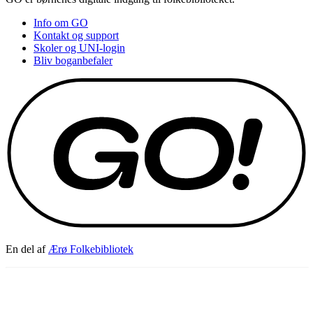
Info om GO
Kontakt og support
Skoler og UNI-login
Bliv boganbefaler
En del af
Ærø Folkebibliotek