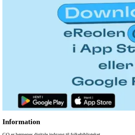
Information
GO er børnenes digitale indgang til folkebiblioteket.