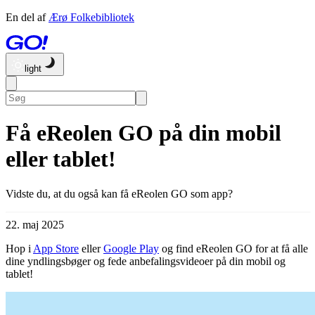
En del af
Ærø Folkebibliotek
light
Få eReolen GO på din mobil
eller tablet!
Vidste du, at du også kan få eReolen GO som app?
22. maj 2025
Hop i
App Store
eller
Google Play
og find eReolen GO for at få alle
dine yndlingsbøger og fede anbefalingsvideoer på din mobil og
tablet!